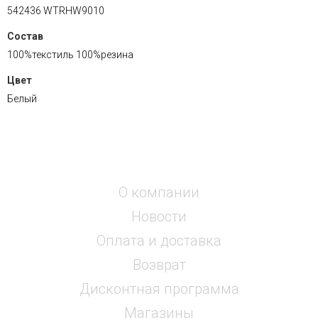
542436 WTRHW9010
Состав
100%текстиль 100%резина
Цвет
Белый
О компании
Новости
Оплата и доставка
Возврат
Дисконтная программа
Магазины