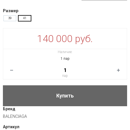
Размер
39
41
140 000 руб.
Наличие:
1 пар
пар
Купить
Бренд
BALENCIAGA
Артикул