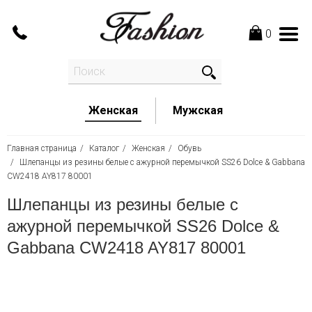
0
Женская
Мужская
Главная страница
Каталог
Женская
Обувь
Шлепанцы из резины белые с ажурной перемычкой SS26 Dolce & Gabbana
CW2418 AY817 80001
Шлепанцы из резины белые с
ажурной перемычкой SS26 Dolce &
Gabbana CW2418 AY817 80001