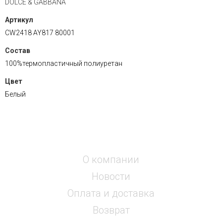
DOLCE & GABBANA
Артикул
CW2418 AY817 80001
Состав
100%термопластичный полиуретан
Цвет
Белый
О компании
Новости
Оплата и доставка
Возврат