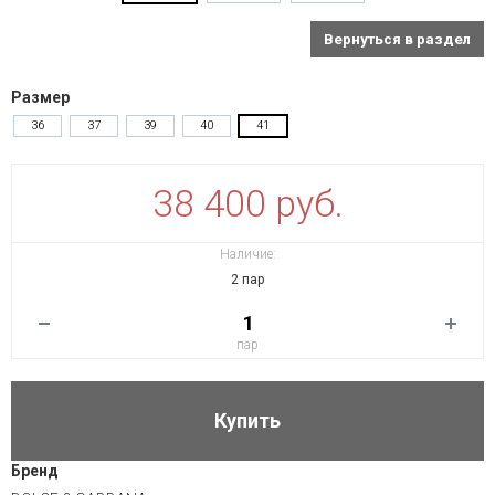
Вернуться в раздел
Размер
36
37
39
40
41
38 400 руб.
Наличие:
2 пар
пар
Купить
Бренд