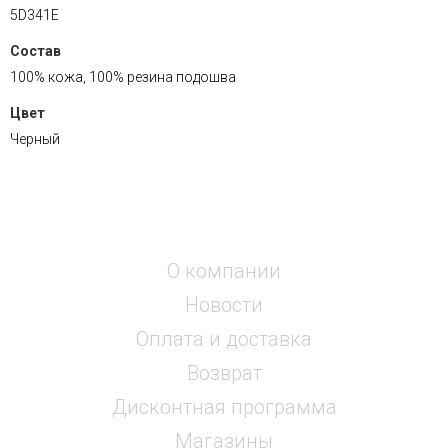
5D341E
Состав
100% кожа, 100% резина подошва
Цвет
Черный
О компании
Новости
Оплата и доставка
Возврат
Дисконтная программа
Магазины