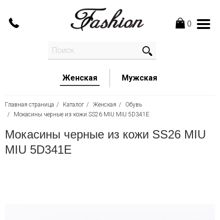
0
Женская
Мужская
Главная страница
Каталог
Женская
Обувь
Мокасины черные из кожи SS26 MIU MIU 5D341E
Мокасины черные из кожи SS26 MIU
MIU 5D341E