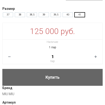
Размер
37
38
38,5
39
39,5
40
41
125 000 руб.
Наличие:
1 пар
пар
Купить
Бренд
MIU MIU
Артикул